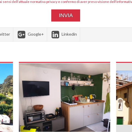
 ai sensi dell'attuale normativa privacy e confermo di aver preso visione dell'informativ
itter
Google+
Linkedin