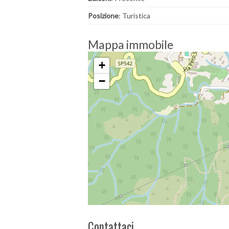
Posizione
: Turistica
Mappa immobile
+
−
Contattaci