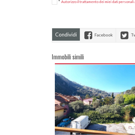
*
Autorizzo il trattamento dei miei dati personali
Condividi
Facebook
Tw
Immobili simili