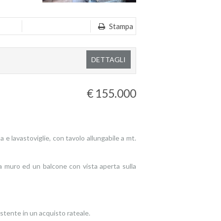
Stampa
DETTAGLI
€ 155.000
e lavastoviglie, con tavolo allungabile a mt.
a muro ed un balcone con vista aperta sulla
te in un acquisto rateale.