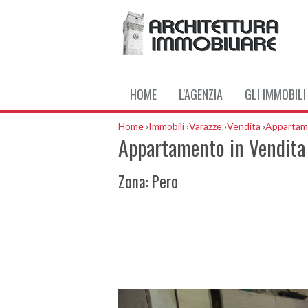
HOME
L'AGENZIA
GLI IMMOBILI
Home
›
Immobili
›
Varazze
›
Vendita
›
Appartam
Appartamento in Vendita 
Zona: Pero