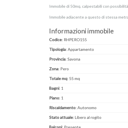
Immobile di 50mq. calpestabili con possibili
Immobile adiacente a questo di stessa metr
Informazioni immobile
Codice
: RHPERO155
Tipologia
: Appartamento
Provincia
: Savona
Zona
: Pero
Totale mq
: 55 mq
Bagni
: 1
Piano
: 1
Riscaldamento
: Autonomo
Stato attuale
: Libero al rogito
Balconi
: Presente