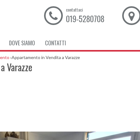
contattaci
019-5280708
DOVE SIAMO
CONTATTI
ento
›
Appartamento in Vendita a Varazze
a Varazze