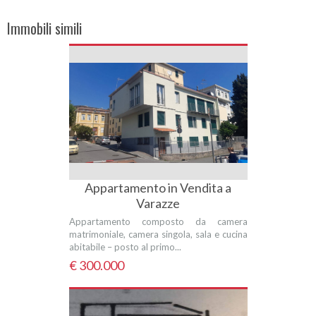
Immobili simili
Appartamento in Vendita a
Varazze
Appartamento composto da camera
matrimoniale, camera singola, sala e cucina
abitabile – posto al primo...
€ 300.000