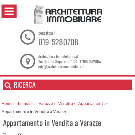
contattaci
019-5280708
Architettura Immobiliare srl
Via Quarda Superiore, 10R - 17100 SAVONA
info@architetturaimmobiliare.it
RICERCA
Home
›
Immobili
›
Varazze
›
Vendita
›
Appartamento
›
Appartamento in Vendita a Varazze
Appartamento in Vendita a Varazze